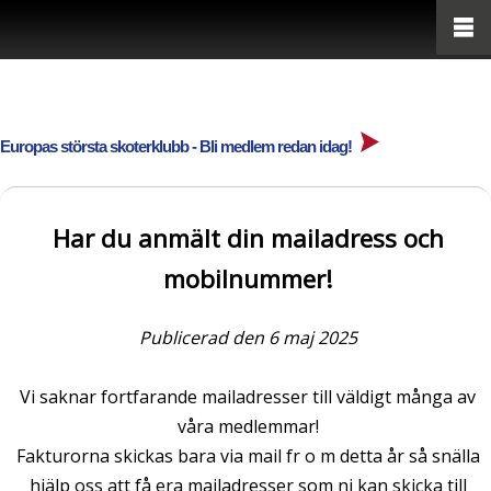
Europas största skoterklubb - Bli medlem redan idag!
Har du anmält din mailadress och
mobilnummer!
Publicerad den 6 maj 2025
Vi saknar fortfarande mailadresser till väldigt många av
våra medlemmar!
Fakturorna skickas bara via mail fr o m detta år så snälla
hjälp oss att få era mailadresser som ni kan skicka till