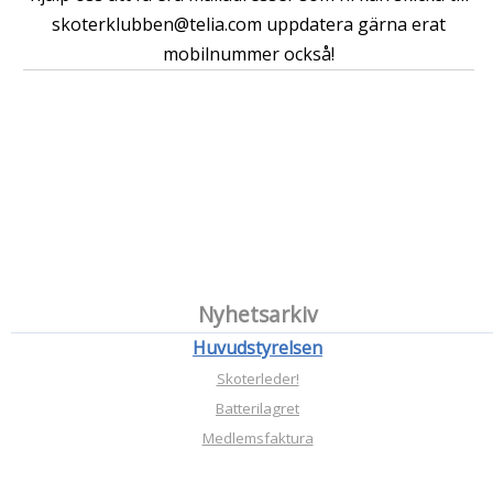
skoterklubben@telia.com uppdatera gärna erat
mobilnummer också!
Nyhetsarkiv
Huvudstyrelsen
Skoterleder!
Batterilagret
Medlemsfaktura