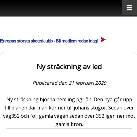
Europas största skoterklubb - Bli medlem redan idag!
Ny sträckning av led
Publicerad den 21 februari 2020
Ny sträckning björna hemling pgr ån. Den nya går upp
till planen där man kör ner till johans stugor. Sedan över
väg352 och följ gamla vägen sedan över 352 igen ner mot
gamla bron.