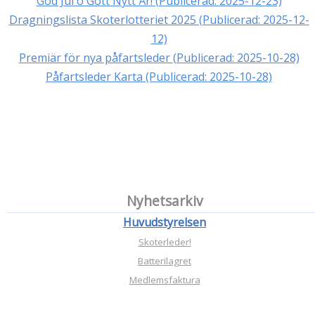
God Jul o Gott Nytt År! (Publicerad: 2025-12-23)
Dragningslista Skoterlotteriet 2025 (Publicerad: 2025-12-
12)
Premiär för nya påfartsleder (Publicerad: 2025-10-28)
Påfartsleder Karta (Publicerad: 2025-10-28)
Nyhetsarkiv
Huvudstyrelsen
Skoterleder!
Batterilagret
Medlemsfaktura