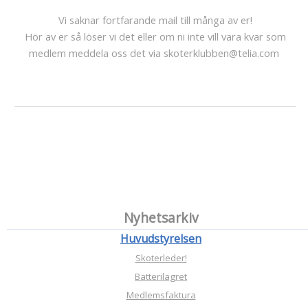
Vi saknar fortfarande mail till många av er!
Hör av er så löser vi det eller om ni inte vill vara kvar som
medlem meddela oss det via skoterklubben@telia.com
Nyhetsarkiv
Huvudstyrelsen
Skoterleder!
Batterilagret
Medlemsfaktura