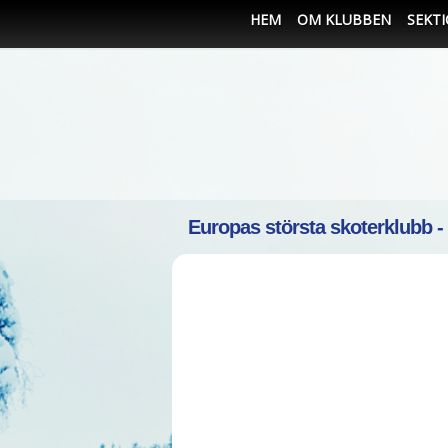
HEM
OM KLUBBEN
SEKT
Europas största skoterklubb -