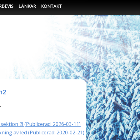
RBEVIS
LÄNKAR
KONTAKT
n2
r
sektion 2! (Publicerad: 2026-03-11)
kning av led (Publicerad: 2020-02-21)