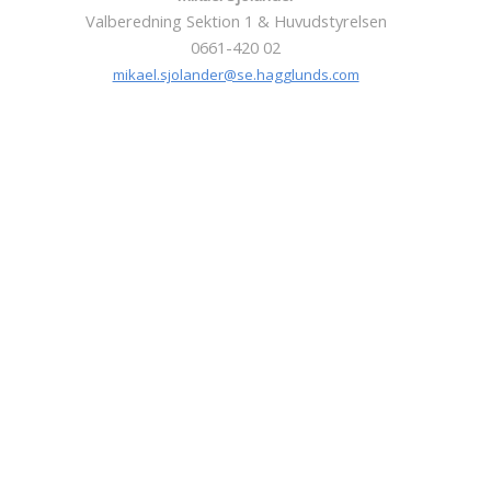
Valberedning Sektion 1 & Huvudstyrelsen
0661-420 02
mikael.sjolander@se.hagglunds.com