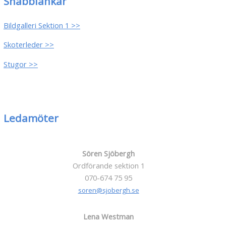
Snabblänkar
Bildgalleri Sektion 1 >>
Skoterleder >>
Stugor >>
Ledamöter
Sören Sjöbergh
Ordförande sektion 1
070-674 75 95
soren@sjobergh.se
Lena Westman